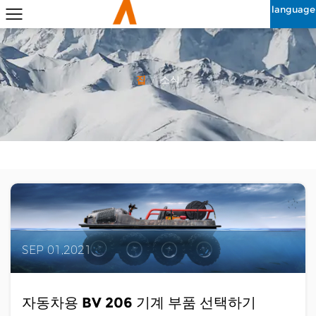
language
집
/
소식
SEP 01,2021
자동차용 BV 206 기계 부품 선택하기