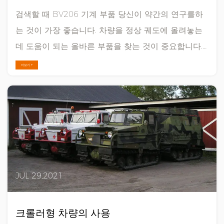
검색할 때 BV206 기계 부품 당신이 약간의 연구를하
는 것이 가장 좋습니다. 차량을 정상 궤도에 올려놓는
데 도움이 되는 올바른 부품을 찾는 것이 중요합니다.
새 차에 특정 부품이 필요한지 아니면 수리해야 하는
더보기 +
구형 차가 있는지 먼저 고려해야 합니다. 이를 확인하
면 어떤 유형의 부품이 필요한지 알 수 있으므로 쉽게
구입할 수 있습니다. 쇼핑을 하기 전에 특정 브랜드에
대해 잘 알고 있는지 확인하십시오. 이를 통해 신뢰할
수 있는 BV206 부품을 알 수 있습니다. 어떻게 해야할
지 모......
JUL 29,2021
크롤러형 차량의 사용